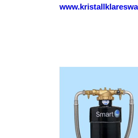
www.kristallklareswa